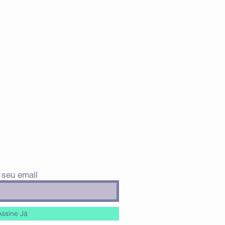
 seu email
Assine Já